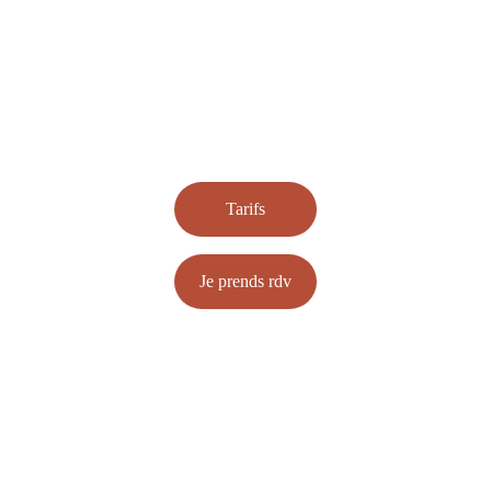
Tarifs
Je prends rdv