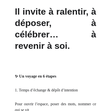
Il invite à r
alentir, à
déposer, à
célébrer… à
revenir à soi.
✨ Un voyage en 6 étapes
1. Temps d’échange & dépôt d’intention
Pour ouvrir l’espace, poser des mots, nommer ce
qui se vit